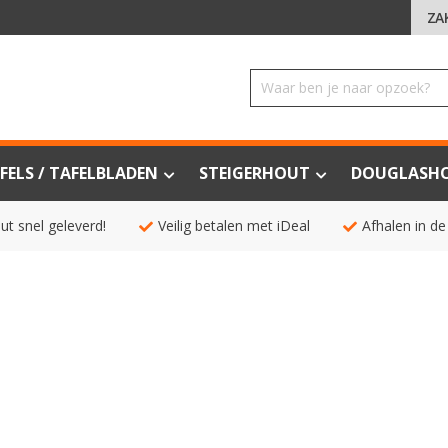
ZA
FELS / TAFELBLADEN
STEIGERHOUT
DOUGLASH
ut snel geleverd!
Veilig betalen met iDeal
Afhalen in de