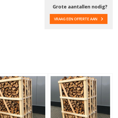
Grote aantallen nodig?
VRAAG EEN OFFERTE AAN