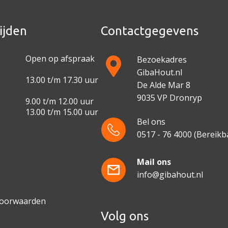
ijden
Contactgegevens
Open op afspraak
Bezoekadres
GibaHout.nl
13.00 t/m 17.30 uur
De Alde Mar 8
9035 VP Dronryp
9.00 t/m 12.00 uur
13.00 t/m 15.00 uur
Bel ons
0517 - 76 4000
(Bereikba
e
Mail ons
info@gibahout.nl
voorwaarden
Volg ons