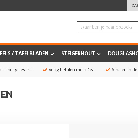
ZA
FELS / TAFELBLADEN
STEIGERHOUT
DOUGLASH
ut snel geleverd!
Veilig betalen met iDeal
Afhalen in de
GEN