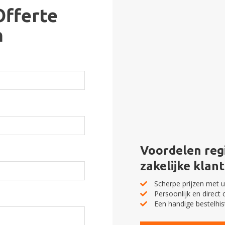
Offerte
n
Voordelen regi
zakelijke klant
Scherpe prijzen met u
Persoonlijk en direct 
Een handige bestelhis