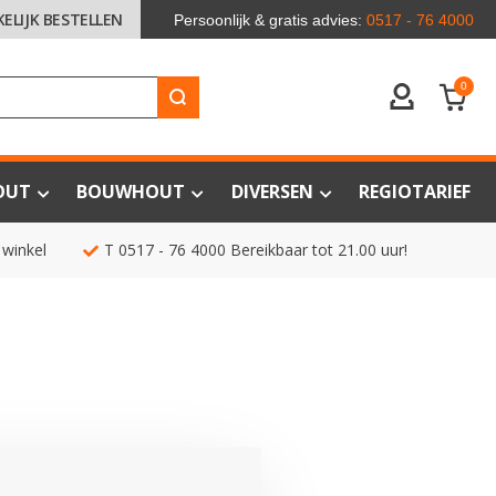
KELIJK BESTELLEN
Persoonlijk & gratis advies:
0517 - 76 4000
0
ACCOUNT
OUT
BOUWHOUT
DIVERSEN
REGIOTARIEF
 winkel
T
0517 - 76 4000
Bereikbaar tot 21.00 uur!