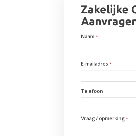
Zakelijke 
Aanvrage
Naam
E-mailadres
Telefoon
Vraag / opmerking