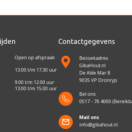
ijden
Contactgegevens
Open op afspraak
Bezoekadres
GibaHout.nl
13.00 t/m 17.30 uur
De Alde Mar 8
9035 VP Dronryp
9.00 t/m 12.00 uur
13.00 t/m 15.00 uur
Bel ons
0517 - 76 4000
(Bereikba
e
Mail ons
info@gibahout.nl