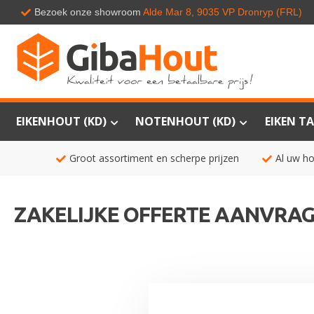
Bezoek onze showroom
Alde Mar 8, 9035 VP Dronryp (FRL)
EIKENHOUT (KD)
NOTENHOUT (KD)
EIKEN TA
Groot assortiment en scherpe prijzen
Al uw ho
ZAKELIJKE OFFERTE AANVRA