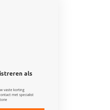
streren als
w vaste korting
contact met specialist
torie