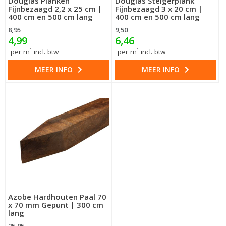
Douglas Planken
Douglas Steigerplank
Fijnbezaagd 2,2 x 25 cm |
Fijnbezaagd 3 x 20 cm |
400 cm en 500 cm lang
400 cm en 500 cm lang
8,95
9,50
4,99
6,46
per m¹ incl. btw
per m¹ incl. btw
MEER INFO
MEER INFO
Azobe Hardhouten Paal 70
x 70 mm Gepunt | 300 cm
lang