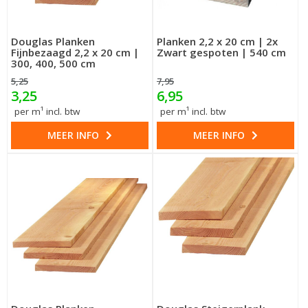
Douglas Planken
Planken 2,2 x 20 cm | 2x
Fijnbezaagd 2,2 x 20 cm |
Zwart gespoten | 540 cm
300, 400, 500 cm
5,25
7,95
3,25
6,95
per m¹ incl. btw
per m¹ incl. btw
MEER INFO
MEER INFO