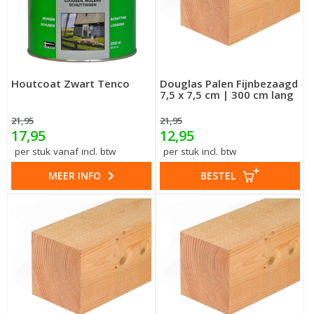
Houtcoat Zwart Tenco
Douglas Palen Fijnbezaagd
7,5 x 7,5 cm | 300 cm lang
21,95
21,95
17,95
12,95
per stuk vanaf incl. btw
per stuk incl. btw
MEER INFO
BESTEL