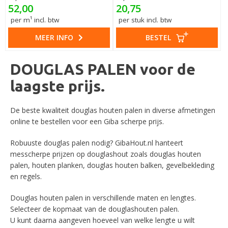
52,00
20,75
per m¹ incl. btw
per stuk incl. btw
MEER INFO
BESTEL
DOUGLAS PALEN voor de
laagste prijs.
De beste kwaliteit douglas houten palen in diverse afmetingen
online te bestellen voor een Giba scherpe prijs.
Robuuste douglas palen nodig? GibaHout.nl hanteert
messcherpe prijzen op douglashout zoals douglas houten
palen, houten planken, douglas houten balken, gevelbekleding
en regels.
Douglas houten palen in verschillende maten en lengtes.
Selecteer de kopmaat van de douglashouten palen.
U kunt daarna aangeven hoeveel van welke lengte u wilt