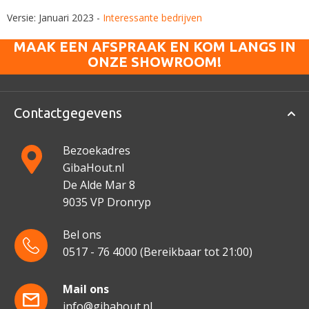
Versie: Januari 2023 -
Interessante bedrijven
MAAK EEN AFSPRAAK EN KOM LANGS IN
ONZE SHOWROOM!
Contactgegevens
Bezoekadres
GibaHout.nl
De Alde Mar 8
9035 VP Dronryp
Bel ons
0517 - 76 4000
(Bereikbaar tot 21:00)
Mail ons
info@gibahout.nl