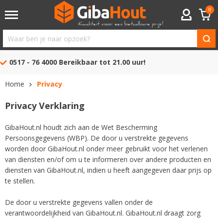
0
ACCOUNT
Waar
ben
0517 - 76 4000
Bereikbaar tot 21.00 uur!
je
naar
Home
Privacy
opzoek?
Privacy Verklaring
GibaHout.nl houdt zich aan de Wet Bescherming
Persoonsgegevens (WBP). De door u verstrekte gegevens
worden door GibaHout.nl onder meer gebruikt voor het verlenen
van diensten en/of om u te informeren over andere producten en
diensten van GibaHout.nl, indien u heeft aangegeven daar prijs op
te stellen.
De door u verstrekte gegevens vallen onder de
verantwoordelijkheid van GibaHout.nl. GibaHout.nl draagt zorg