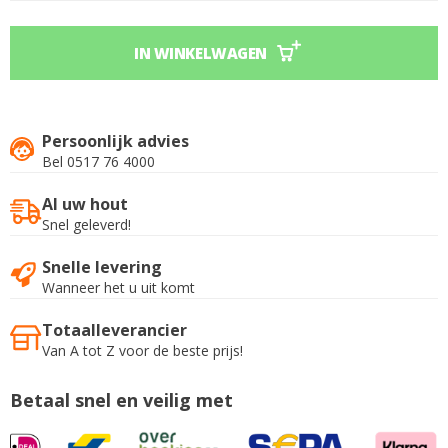
IN WINKELWAGEN
Persoonlijk advies
Bel 0517 76 4000
Al uw hout
Snel geleverd!
Snelle levering
Wanneer het u uit komt
Totaalleverancier
Van A tot Z voor de beste prijs!
Betaal snel en veilig met