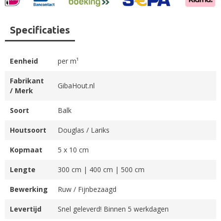
Specificaties
Eenheid
per m¹
Fabrikant
GibaHout.nl
/ Merk
Soort
Balk
Houtsoort
Douglas / Lariks
Kopmaat
5 x 10 cm
Lengte
300 cm | 400 cm | 500 cm
Bewerking
Ruw / Fijnbezaagd
Levertijd
Snel geleverd! Binnen 5 werkdagen