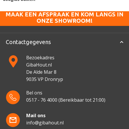
MAAK EEN AFSPRAAK EN KOM LANGS IN
ONZE SHOWROOM!
Contactgegevens
Bezoekadres
GibaHout.nl
De Alde Mar 8
9035 VP Dronryp
Bel ons
0517 - 76 4000
(Bereikbaar tot 21:00)
Mail ons
info@gibahout.nl