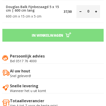
Douglas Balk Fijnbezaagd 5 x 15
cm | 600 cm lang
37,50
600 cm x 15 cm x 5 cm
IN WINKELWAGEN
Persoonlijk advies
Bel 0517 76 4000
Al uw hout
Snel geleverd!
Snelle levering
Wanneer het u uit komt
Totaalleverancier
Van A tot Z voor de beste prijs!