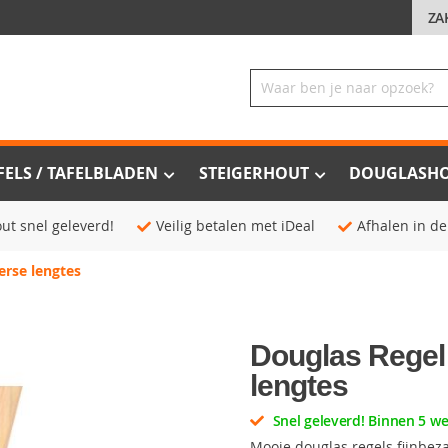
ZA
FELS / TAFELBLADEN
STEIGERHOUT
DOUGLASH
ut snel geleverd!
Veilig betalen met iDeal
Afhalen in de
erse lengtes
Douglas Regel 
lengtes
Snel geleverd! Binnen 5 w
Mooie douglas regels fijnbez