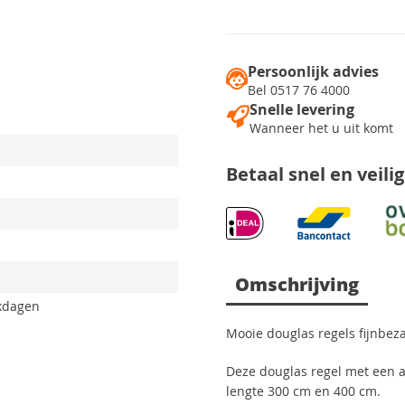
Persoonlijk advies
Bel 0517 76 4000
Snelle levering
Wanneer het u uit komt
Betaal snel en veili
Omschrijving
rkdagen
Mooie douglas regels fijnbez
Deze douglas regel met een af
lengte 300 cm en 400 cm.