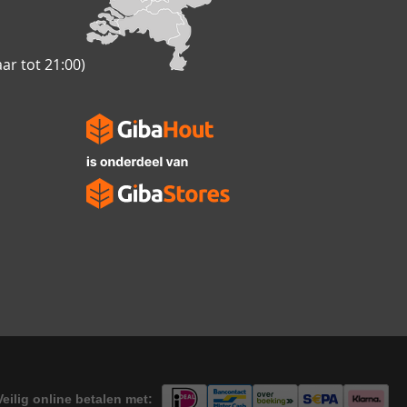
ar tot 21:00)
eilig online betalen met: