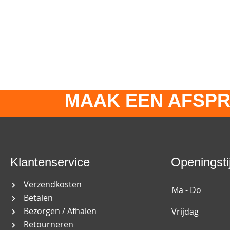
MAAK EEN AFSPR
Klantenservice
Openingsti
Verzendkosten
Ma - Do
Betalen
Bezorgen / Afhalen
Vrijdag
Retourneren