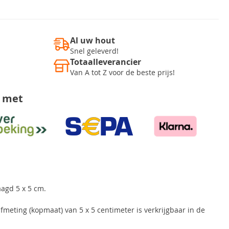
Al uw hout
Snel geleverd!
Totaalleverancier
Van A tot Z voor de beste prijs!
g met
aagd 5 x 5 cm.
meting (kopmaat) van 5 x 5 centimeter is verkrijgbaar in de