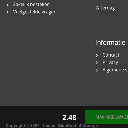
Zakelijk bestellen
Zaterdag
Veelgestelde vragen
Informatie
Contact
Privacy
Algemene 
2.48
IN WINKELWAG
Copyright © 2007 - heden, GibaHout.nl Dronrijp