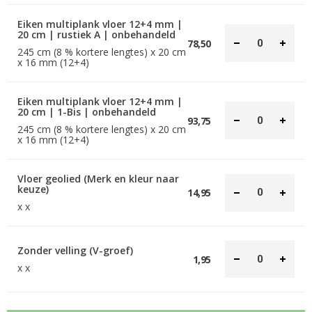
Eiken multiplank vloer 12+4 mm |
20 cm | rustiek A | onbehandeld
78,50
245 cm (8 % kortere lengtes) x 20 cm
x 16 mm (12+4)
Eiken multiplank vloer 12+4 mm |
20 cm | 1-Bis | onbehandeld
93,75
245 cm (8 % kortere lengtes) x 20 cm
x 16 mm (12+4)
Vloer geolied (Merk en kleur naar
keuze)
14,95
x x
Zonder velling (V-groef)
1,95
x x