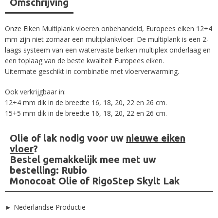
Omschrijving
Onze Eiken Multiplank vloeren onbehandeld, Europees eiken 12+4
mm zijn niet zomaar een multiplankvloer. De multiplank is een 2-
laags systeem van een watervaste berken multiplex onderlaag en
een toplaag van de beste kwaliteit Europees eiken.
Uitermate geschikt in combinatie met vloerverwarming.
Ook verkrijgbaar in:
12+4 mm dik in de breedte 16, 18, 20, 22 en 26 cm.
15+5 mm dik in de breedte 16, 18, 20, 22 en 26 cm.
Olie of lak nodig voor uw
nieuwe eiken
vloer
?
Bestel gemakkelijk mee met uw
bestelling:
Rubio
Monocoat Olie
of
RigoStep Skylt Lak
► Nederlandse Productie