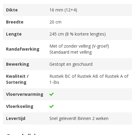
Dikte
16 mm (12+4)
Breedte
20 cm
Lengte
245 cm (8 % kortere lengtes)
Met of zonder velling (V-groef)
Randafwerking
Standaard met velling
Bewerking
Gestopt en geschuurd
Kwaliteit /
Rustiek BC of Rustiek AB of Rustiek A of
Sortering
1-Bis
Vloerverwarming
Vloerkoeling
Levertijd
Snel geleverd! Binnen 2 weken