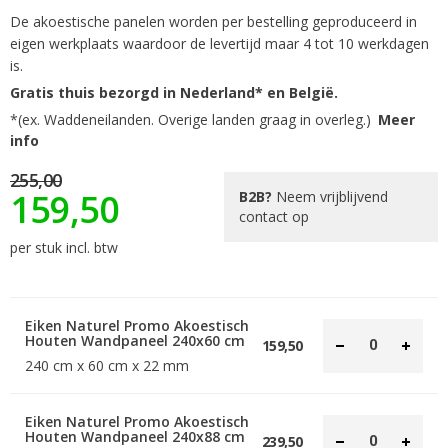
De akoestische panelen worden per bestelling geproduceerd in
eigen werkplaats waardoor de levertijd maar 4 tot 10 werkdagen
is.
Gratis thuis bezorgd in Nederland* en België.
*(ex. Waddeneilanden. Overige landen graag in overleg.)
Meer
info
255,00
159,50
B2B?
Neem vrijblijvend
contact op
per stuk incl. btw
Eiken Naturel Promo Akoestisch
Houten Wandpaneel 240x60 cm
159,50
240 cm x 60 cm x 22 mm
Eiken Naturel Promo Akoestisch
Houten Wandpaneel 240x88 cm
239,50