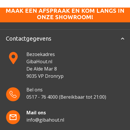
MAAK EEN AFSPRAAK EN KOM LANGS IN
ONZE SHOWROOM!
Contactgegevens
Bezoekadres
GibaHout.nl
De Alde Mar 8
9035 VP Dronryp
Bel ons
0517 - 76 4000
(Bereikbaar tot 21:00)
Mail ons
info@gibahout.nl