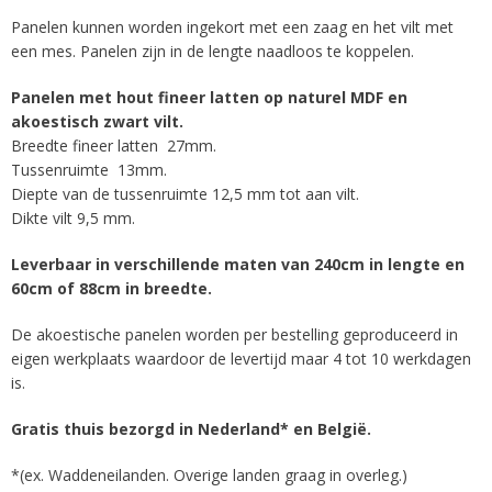
Panelen kunnen worden ingekort met een zaag en het vilt met
een mes. Panelen zijn in de lengte naadloos te koppelen.
Panelen met hout fineer latten op naturel MDF en
akoestisch zwart vilt.
Breedte fineer latten 27mm.
Tussenruimte 13mm.
Diepte van de tussenruimte 12,5 mm tot aan vilt.
Dikte vilt 9,5 mm.
Leverbaar in verschillende maten van 240cm in lengte en
60cm of 88cm in breedte.
De akoestische panelen worden per bestelling geproduceerd in
eigen werkplaats waardoor de levertijd maar 4 tot 10 werkdagen
is.
Gratis thuis bezorgd in Nederland* en België.
*(ex. Waddeneilanden. Overige landen graag in overleg.)