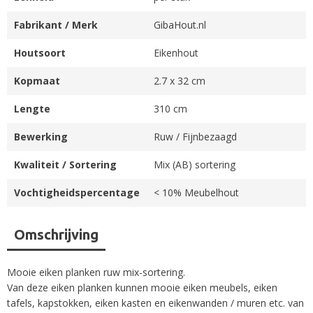
Fabrikant / Merk
GibaHout.nl
Houtsoort
Eikenhout
Kopmaat
2.7 x 32 cm
Lengte
310 cm
Bewerking
Ruw / Fijnbezaagd
Kwaliteit / Sortering
Mix (AB) sortering
Vochtigheidspercentage
< 10% Meubelhout
Omschrijving
Mooie eiken planken ruw mix-sortering.
Van deze eiken planken kunnen mooie eiken meubels, eiken
tafels, kapstokken, eiken kasten en eikenwanden / muren etc. van