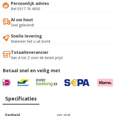
Persoonlijk advies
Bel 0517 76 4000
Al uw hout
Snel geleverd!
Snelle levering
Wanneer het u uit komt
Totaalleverancier
Van A tot Z voor de beste prijs!
Betaal snel en veilig met
Specificaties
Eenheid
per stuk