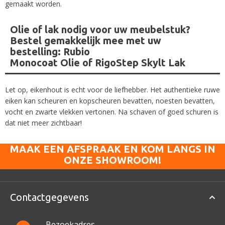
gemaakt worden.
Olie of lak nodig voor uw meubelstuk?
Bestel gemakkelijk mee met uw
bestelling:
Rubio
Monocoat Olie
of
RigoStep Skylt Lak
Let op, eikenhout is echt voor de liefhebber. Het authentieke ruwe
eiken kan scheuren en kopscheuren bevatten, noesten bevatten,
vocht en zwarte vlekken vertonen. Na schaven of goed schuren is
dat niet meer zichtbaar!
MAAK EEN AFSPRAAK EN KOM LANGS IN
ONZE SHOWROOM!
Contactgegevens
Bezoekadres