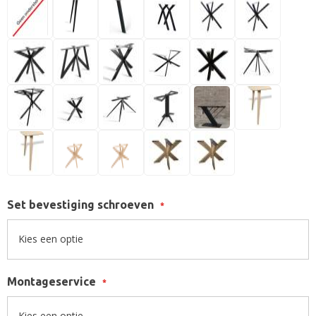
Set bevestiging schroeven
Montageservice