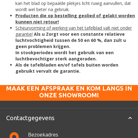
kan het blad op bepaalde plekjes licht ruwig aanvullen, dat
wordt wel beter na gebruik.
Producten die op bestelling geolied of gelakt worden
kunnen niet retour!
Scheurvorming of werking van het tafelblad valt niet onder
garantie!
Als u Zorgt voor een constante relatieve
luchtvochtigheid tussen de 50 en 60 %, dan zult u
geen problemen krijgen.
I
n stookperiodes wordt het gebruik van een
luchtbevochtiger sterk aangeraden.
Als de tafelbladen en/of tafels buiten worden
gebruikt vervalt de garantie.
MAAK EEN AFSPRAAK EN KOM LANGS IN
ONZE SHOWROOM!
Contactgegevens
Bezoekadres