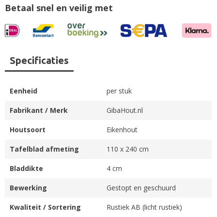
Betaal snel en veilig met
Specificaties
Eenheid
per stuk
Fabrikant / Merk
GibaHout.nl
Houtsoort
Eikenhout
Tafelblad afmeting
110 x 240 cm
Bladdikte
4 cm
Bewerking
Gestopt en geschuurd
Kwaliteit / Sortering
Rustiek AB (licht rustiek)