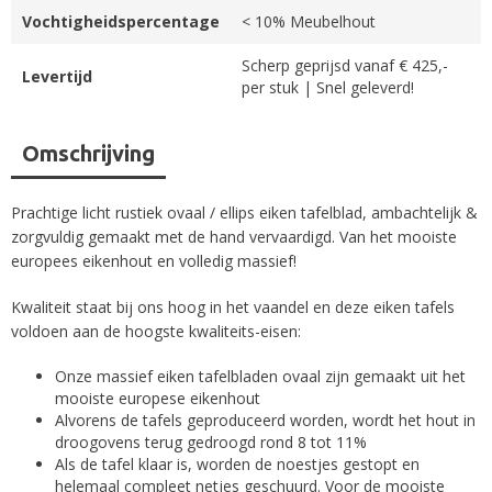
Vochtigheidspercentage
< 10% Meubelhout
Scherp geprijsd vanaf € 425,-
Levertijd
per stuk | Snel geleverd!
Omschrijving
Prachtige licht rustiek ovaal / ellips eiken tafelblad, ambachtelijk &
zorgvuldig gemaakt met de hand vervaardigd. Van het mooiste
europees eikenhout en volledig massief!
Kwaliteit staat bij ons hoog in het vaandel en deze eiken tafels
voldoen aan de hoogste kwaliteits-eisen:
Onze massief eiken tafelbladen ovaal zijn gemaakt uit het
mooiste europese eikenhout
Alvorens de tafels geproduceerd worden, wordt het hout in
droogovens terug gedroogd rond 8 tot 11%
Als de tafel klaar is, worden de noestjes gestopt en
helemaal compleet netjes geschuurd. Voor de mooiste