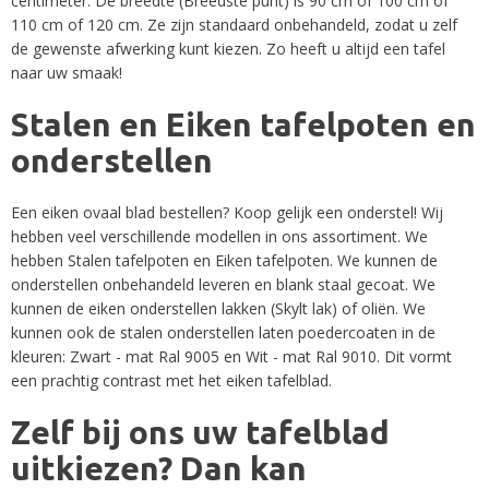
centimeter. De breedte (Breedste punt) is 90 cm of 100 cm of
110 cm of 120 cm. Ze zijn standaard onbehandeld, zodat u zelf
de gewenste afwerking kunt kiezen. Zo heeft u altijd een tafel
naar uw smaak!
Stalen en Eiken tafelpoten en
onderstellen
Een eiken ovaal blad bestellen? Koop gelijk een onderstel! Wij
hebben veel verschillende modellen in ons assortiment. We
hebben
Stalen tafelpoten
en
Eiken tafelpoten
. We kunnen de
onderstellen onbehandeld leveren en blank staal gecoat. We
kunnen de eiken onderstellen lakken (Skylt lak) of oliën. We
kunnen ook de stalen onderstellen laten poedercoaten in de
kleuren: Zwart - mat Ral 9005 en Wit - mat Ral 9010. Dit vormt
een prachtig contrast met het eiken tafelblad.
Zelf bij ons uw tafelblad
uitkiezen? Dan kan