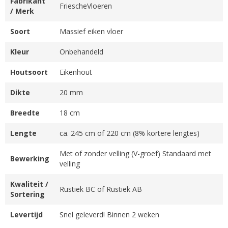
Fabrikant
FriescheVloeren
/ Merk
Soort
Massief eiken vloer
Kleur
Onbehandeld
Houtsoort
Eikenhout
Dikte
20 mm
Breedte
18 cm
Lengte
ca. 245 cm of 220 cm (8% kortere lengtes)
Met of zonder velling (V-groef) Standaard met
Bewerking
velling
Kwaliteit /
Rustiek BC of Rustiek AB
Sortering
Levertijd
Snel geleverd! Binnen 2 weken