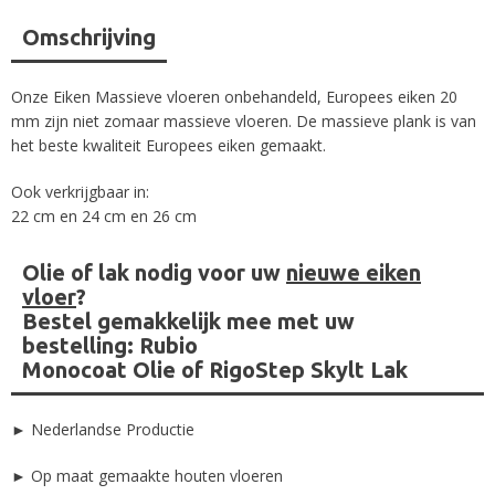
Omschrijving
Onze Eiken Massieve vloeren onbehandeld, Europees eiken 20
mm zijn niet zomaar massieve vloeren. De massieve plank is van
het beste kwaliteit Europees eiken gemaakt.
Ook verkrijgbaar in:
22 cm en 24 cm en 26 cm
Olie of lak nodig voor uw
nieuwe eiken
vloer
?
Bestel gemakkelijk mee met uw
bestelling:
Rubio
Monocoat Olie
of
RigoStep Skylt Lak
► Nederlandse Productie
► Op maat gemaakte houten vloeren