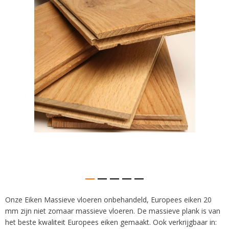
afbeeldingen-
gallerij
Onze Eiken Massieve vloeren onbehandeld, Europees eiken 20
Ga
mm zijn niet zomaar massieve vloeren. De massieve plank is van
naar
het
het beste kwaliteit Europees eiken gemaakt. Ook verkrijgbaar in: