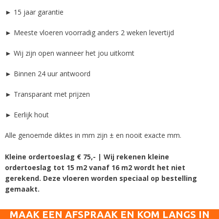
► 15 jaar garantie
► Meeste vloeren voorradig anders 2 weken levertijd
► Wij zijn open wanneer het jou uitkomt
► Binnen 24 uur antwoord
► Transparant met prijzen
► Eerlijk hout
Alle genoemde diktes in mm zijn ± en nooit exacte mm.
Kleine ordertoeslag € 75,- | Wij rekenen kleine
ordertoeslag tot 15 m2 vanaf 16 m2 wordt het niet
gerekend. Deze vloeren worden speciaal op bestelling
gemaakt.
MAAK EEN AFSPRAAK EN KOM LANGS IN