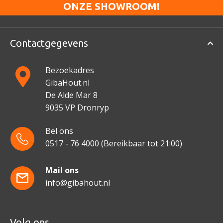
ONZE SHOWROOM!
Contactgegevens
Bezoekadres
GibaHout.nl
De Alde Mar 8
9035 VP Dronryp
Bel ons
0517 - 76 4000
(Bereikbaar tot 21:00)
Mail ons
info@gibahout.nl
Volg ons