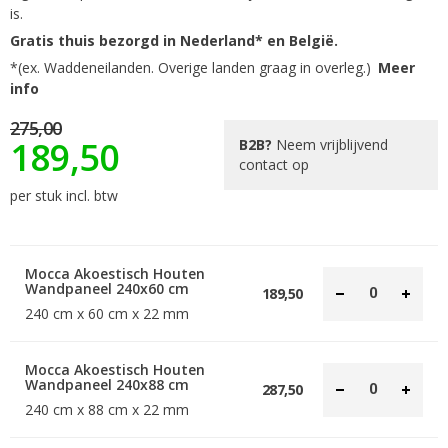
is.
Gratis thuis bezorgd in Nederland* en België.
*(ex. Waddeneilanden. Overige landen graag in overleg.)
Meer
info
275,00
189,50
B2B?
Neem vrijblijvend
contact op
per stuk incl. btw
Mocca Akoestisch Houten
Wandpaneel 240x60 cm
189,50
240 cm x 60 cm x 22 mm
Mocca Akoestisch Houten
Wandpaneel 240x88 cm
287,50
240 cm x 88 cm x 22 mm