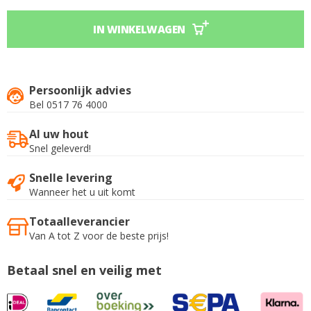
IN WINKELWAGEN
Persoonlijk advies
Bel 0517 76 4000
Al uw hout
Snel geleverd!
Snelle levering
Wanneer het u uit komt
Totaalleverancier
Van A tot Z voor de beste prijs!
Betaal snel en veilig met