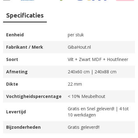
Specificaties
Eenheid
per stuk
Fabrikant / Merk
GibaHout.nl
Soort
Vilt + Zwart MDF + Houtfineer
Afmeting
240x60 cm | 240x88 cm
Dikte
22 mm
Vochtigheidspercentage
< 10% Meubelhout
Gratis en Snel geleverd! | 4 tot
Levertijd
10 werkdagen
Bijzonderheden
Gratis geleverd!!