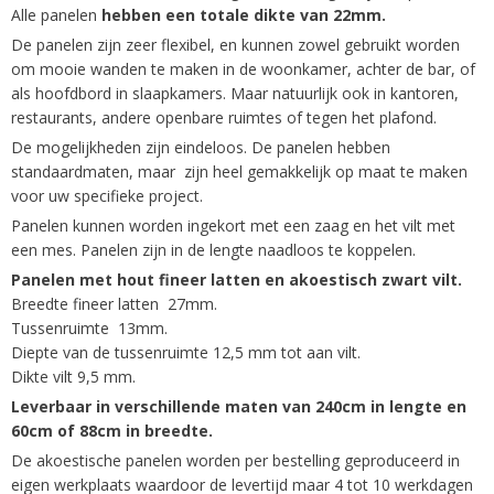
begin
Alle panelen
hebben een totale dikte van 22mm.
van
De panelen zijn zeer flexibel, en kunnen zowel gebruikt worden
de
om mooie wanden te maken in de woonkamer, achter de bar, of
afbeeldingen-
als hoofdbord in slaapkamers. Maar natuurlijk ook in kantoren,
gallerij
restaurants, andere openbare ruimtes of tegen het plafond.
De mogelijkheden zijn eindeloos. De panelen hebben
standaardmaten, maar zijn heel gemakkelijk op maat te maken
voor uw specifieke project.
Panelen kunnen worden ingekort met een zaag en het vilt met
een mes. Panelen zijn in de lengte naadloos te koppelen.
Panelen met hout fineer latten en akoestisch zwart vilt.
Breedte fineer latten 27mm.
Tussenruimte 13mm.
Diepte van de tussenruimte 12,5 mm tot aan vilt.
Dikte vilt 9,5 mm.
Leverbaar in verschillende maten van 240cm in lengte en
60cm of 88cm in breedte.
De akoestische panelen worden per bestelling geproduceerd in
eigen werkplaats waardoor de levertijd maar 4 tot 10 werkdagen