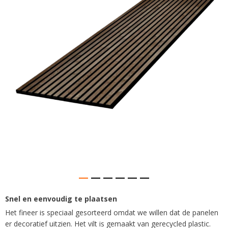
afbeeldingen-
gallerij
Snel en eenvoudig te plaatsen
Ga
naar
Het fineer is speciaal gesorteerd omdat we willen dat de panelen
het
er decoratief uitzien. Het vilt is gemaakt van gerecycled plastic.