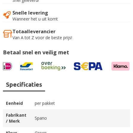
Snel geleverd!
Snelle levering
Wanneer het u uit komt
Totaalleverancier
Van A tot Z voor de beste prijs!
Betaal snel en veilig met
Specificaties
Eenheid
per pakket
Fabrikant
Spano
/ Merk
Kleur
Groen