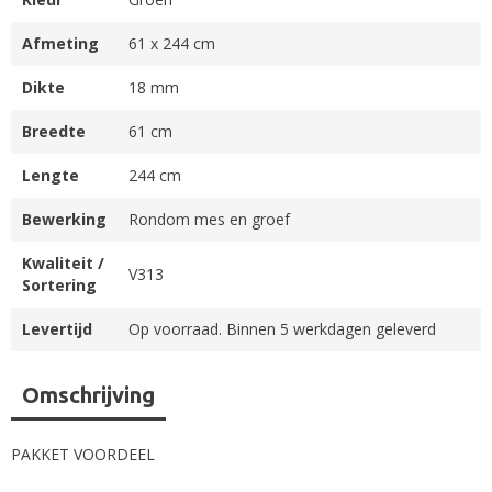
Afmeting
61 x 244 cm
Dikte
18 mm
Breedte
61 cm
Lengte
244 cm
Bewerking
Rondom mes en groef
Kwaliteit /
V313
Sortering
Levertijd
Op voorraad. Binnen 5 werkdagen geleverd
Omschrijving
PAKKET VOORDEEL