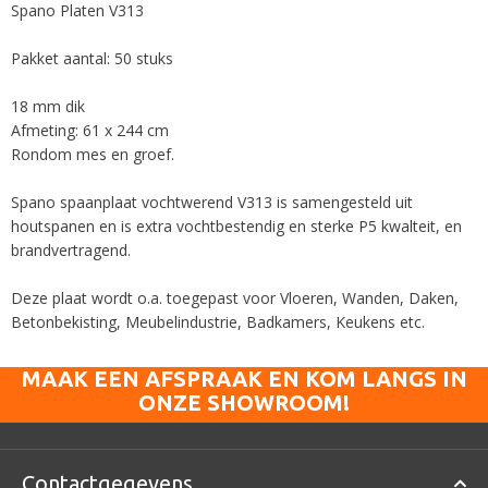
Spano Platen V313
Pakket aantal: 50 stuks
18 mm dik
Afmeting: 61 x 244 cm
Rondom mes en groef.
Spano spaanplaat vochtwerend V313 is samengesteld uit
houtspanen en is extra vochtbestendig en sterke P5 kwalteit, en
brandvertragend.
Deze plaat wordt o.a. toegepast voor Vloeren, Wanden, Daken,
Betonbekisting, Meubelindustrie, Badkamers, Keukens etc.
MAAK EEN AFSPRAAK EN KOM LANGS IN
ONZE SHOWROOM!
Contactgegevens