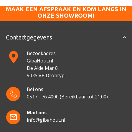
MAAK EEN AFSPRAAK EN KOM LANGS IN
ONZE SHOWROOM!
Contactgegevens
Bezoekadres
GibaHout.nl
De Alde Mar 8
9035 VP Dronryp
Bel ons
0517 - 76 4000
(Bereikbaar tot 21:00)
Mail ons
info@gibahout.nl