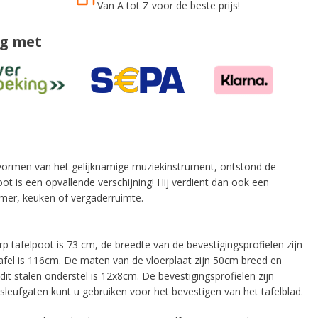
Van A tot Z voor de beste prijs!
ig met
e vormen van het gelijknamige muziekinstrument, ontstond de
poot is een opvallende verschijning! Hij verdient dan ook een
mer, keuken of vergaderruimte.
 tafelpoot is 73 cm, de breedte van de bevestigingsprofielen zijn
fel is 116cm. De maten van de vloerplaat zijn 50cm breed en
t stalen onderstel is 12x8cm. De bevestigingsprofielen zijn
sleufgaten kunt u gebruiken voor het bevestigen van het tafelblad.