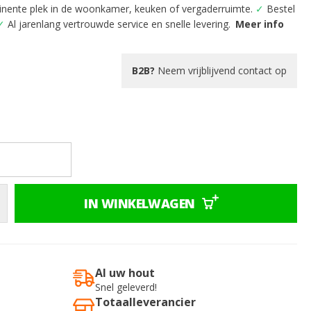
inente plek in de woonkamer, keuken of vergaderruimte.
✓
Bestel
✓
Al jarenlang vertrouwde service en snelle levering.
Meer info
B2B?
Neem vrijblijvend contact op
IN WINKELWAGEN
Al uw hout
Snel geleverd!
Totaalleverancier