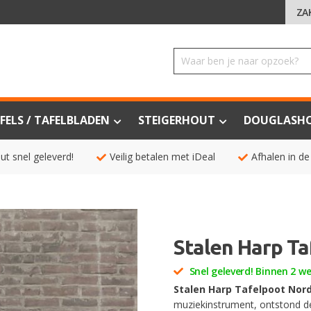
ZA
FELS / TAFELBLADEN
STEIGERHOUT
DOUGLASH
ut snel geleverd!
Veilig betalen met iDeal
Afhalen in de
Stalen Harp Ta
Snel geleverd! Binnen 2 w
Stalen Harp Tafelpoot Nor
muziekinstrument, ontstond de 