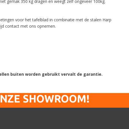
 met gemak 350 kg dragen en weegt zelf ongeveer 100kg.
etingen voor het tafelblad in combinatie met de stalen Harp
 altijd contact met ons opnemen.
ellen buiten worden gebruikt vervalt de garantie.
ONZE SHOWROOM!