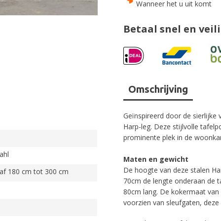
Wanneer het u uit komt
Betaal snel en veil
Omschrijving
Geïnspireerd door de sierlijk
Harp-leg. Deze stijlvolle tafel
prominente plek in de woonka
ahl
Maten en gewicht
De hoogte van deze stalen Harp
naf 180 cm tot 300 cm
70cm de lengte onderaan de ta
80cm lang. De kokermaat van di
voorzien van sleufgaten, deze 