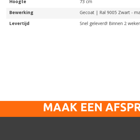
Hoogte
73 cm
Bewerking
Gecoat | Ral 9005 Zwart - m
Levertijd
Snel geleverd! Binnen 2 weke
MAAK EEN AFSP