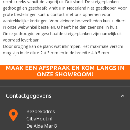
rechtstreeks vanuit de zagerij uit Duitsland. De steigerplanken
gedroogd en geschaafd vindt u in Nederland niet goedkoper. Voor
grote bestellingen kunt u contact met ons opnemen voor
aantrekkelijke kortingen. Voor kleinere hoeveelheden kunt u direct
in onze webwinkel bestellen. U heeft het dan zeer snel in huis.
Onze gedroogde en geschaafde steigerplanken zijn namelijk uit
voorraad leverbaar.
Door droging kan de plank wat inkrimpen. Het maximale verschil
mag zijn in de dikte 2 á 3 mm en in de breedte 4 á 5 mm.
MAAK EEN AFSPRAAK EN KOM LANGS IN
ONZE SHOWROOM!
Contactgegevens
Bezoekadres
GibaHout.nl
De Alde Mar 8