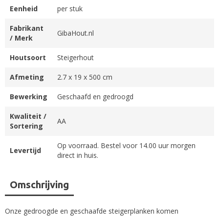
Eenheid
per stuk
Fabrikant
GibaHout.nl
/ Merk
Houtsoort
Steigerhout
Afmeting
2.7 x 19 x 500 cm
Bewerking
Geschaafd en gedroogd
Kwaliteit /
AA
Sortering
Op voorraad. Bestel voor 14.00 uur morgen
Levertijd
direct in huis.
Omschrijving
Onze gedroogde en geschaafde steigerplanken komen