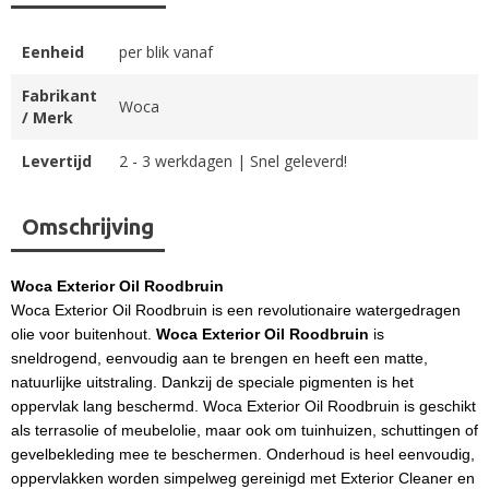
Eenheid
per blik vanaf
Fabrikant
Woca
/ Merk
Levertijd
2 - 3 werkdagen | Snel geleverd!
Omschrijving
Woca Exterior Oil Roodbruin
Woca Exterior Oil Roodbruin is een revolutionaire watergedragen
olie voor buitenhout.
Woca Exterior Oil Roodbruin
is
sneldrogend, eenvoudig aan te brengen en heeft een matte,
natuurlijke uitstraling. Dankzij de speciale pigmenten is het
oppervlak lang beschermd. Woca Exterior Oil Roodbruin is geschikt
als terrasolie of meubelolie, maar ook om tuinhuizen, schuttingen of
gevelbekleding mee te beschermen. Onderhoud is heel eenvoudig,
oppervlakken worden simpelweg gereinigd met Exterior Cleaner en