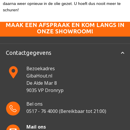
daarna weer opnieuw in de olie gezet.
U hoeft dus nooit meer te
schuren!
MAAK EEN AFSPRAAK EN KOM LANGS IN
ONZE SHOWROOM!
Contactgegevens
Bezoekadres
GibaHout.nl
De Alde Mar 8
9035 VP Dronryp
Bel ons
0517 - 76 4000
(Bereikbaar tot 21:00)
Mail ons