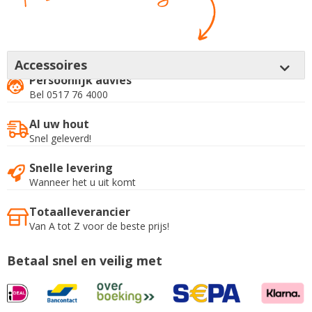
Accessoires
Persoonlijk advies
Bel 0517 76 4000
Al uw hout
Snel geleverd!
Snelle levering
Wanneer het u uit komt
Totaalleverancier
Van A tot Z voor de beste prijs!
Betaal snel en veilig met