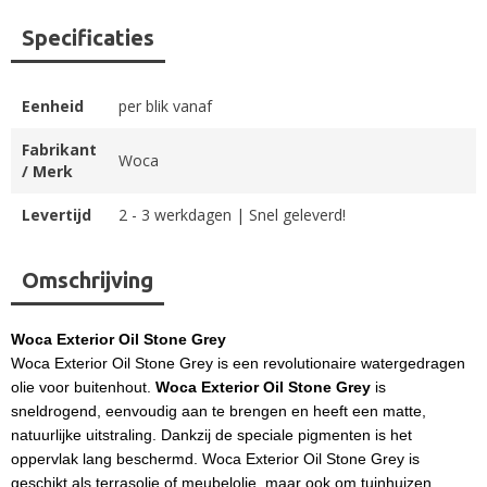
Specificaties
Eenheid
per blik vanaf
Fabrikant
Woca
/ Merk
Levertijd
2 - 3 werkdagen | Snel geleverd!
Omschrijving
Woca Exterior Oil Stone Grey
Woca Exterior Oil Stone Grey is een revolutionaire watergedragen
olie voor buitenhout.
Woca Exterior Oil Stone Grey
is
sneldrogend, eenvoudig aan te brengen en heeft een matte,
natuurlijke uitstraling. Dankzij de speciale pigmenten is het
oppervlak lang beschermd. Woca Exterior Oil Stone Grey is
geschikt als terrasolie of meubelolie, maar ook om tuinhuizen,