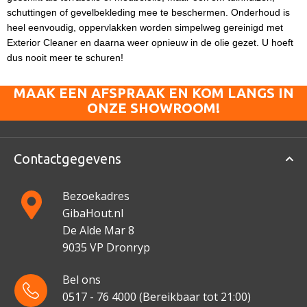
schuttingen of gevelbekleding mee te beschermen. Onderhoud is
heel eenvoudig, oppervlakken worden simpelweg gereinigd met
Exterior Cleaner en daarna weer opnieuw in de olie gezet.
U hoeft
dus nooit meer te schuren!
MAAK EEN AFSPRAAK EN KOM LANGS IN
ONZE SHOWROOM!
Contactgegevens
Bezoekadres
GibaHout.nl
De Alde Mar 8
9035 VP Dronryp
Bel ons
0517 - 76 4000
(Bereikbaar tot 21:00)