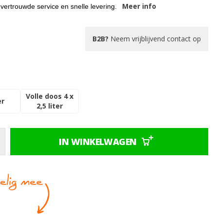
Meer info
 vertrouwde service en snelle levering.
B2B?
Neem vrijblijvend contact op
Volle doos 4 x
er
2,5 liter
IN WINKELWAGEN