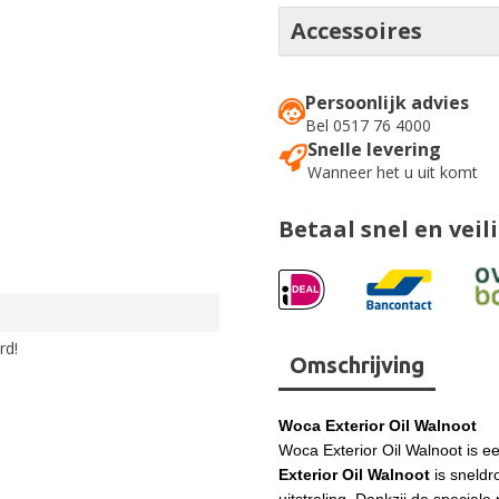
Accessoires
Persoonlijk advies
Bel 0517 76 4000
Snelle levering
Wanneer het u uit komt
Betaal snel en veil
rd!
Omschrijving
Woca Exterior Oil Walnoot
Woca Exterior Oil Walnoot is e
Exterior Oil Walnoot
is sneldr