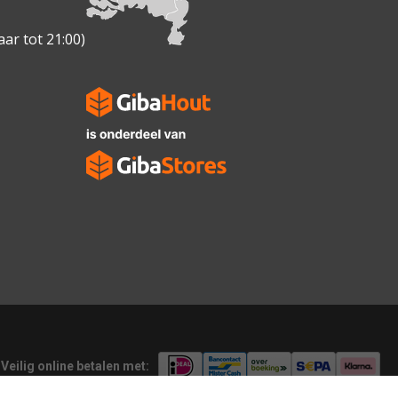
ar tot 21:00)
Veilig online betalen met: