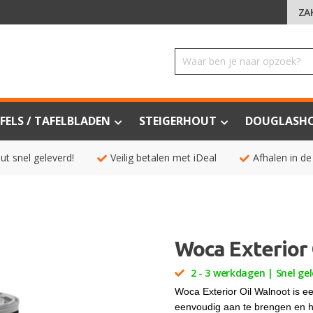
ZA
FELS / TAFELBLADEN
STEIGERHOUT
DOUGLASH
ut snel geleverd!
Veilig betalen met iDeal
Afhalen in de
Woca Exterior
2 - 3 werkdagen | Snel gel
Woca Exterior Oil Walnoot is e
eenvoudig aan te brengen en hee