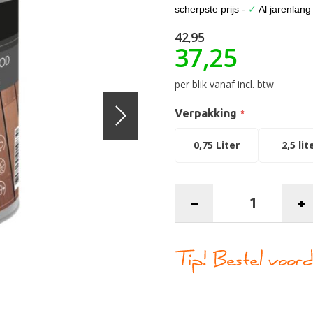
scherpste prijs -
✓
Al jarenlang
42,95
37,25
per blik vanaf incl. btw
Verpakking
0,75 Liter
2,5 lit