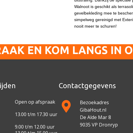
uitstraling. Dankzij de special
Walnoot is geschikt als terraso
gevelbekleding mee te besche
simpelweg gereinigd met Exteri
nooit meer te schuren!
RAAK EN KOM LANGS IN 
ijden
Contactgegevens
Open op afspraak
Bezoekadres
GibaHout.nl
13.00 t/m 17.30 uur
De Alde Mar 8
9035 VP Dronryp
9.00 t/m 12.00 uur