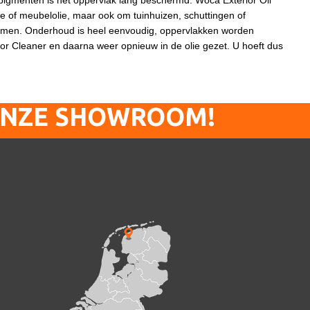
e pigmenten is het oppervlak lang beschermd. Woca Exterior Oil
lie of meubelolie, maar ook om tuinhuizen, schuttingen of
rmen. Onderhoud is heel eenvoudig, oppervlakken worden
or Cleaner en daarna weer opnieuw in de olie gezet.
U hoeft dus
ONZE SHOWROOM!