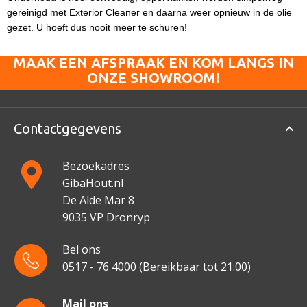
gereinigd met Exterior Cleaner en daarna weer opnieuw in de olie
gezet.
U hoeft dus nooit meer te schuren!
MAAK EEN AFSPRAAK EN KOM LANGS IN
ONZE SHOWROOM!
Contactgegevens
Bezoekadres
GibaHout.nl
De Alde Mar 8
9035 VP Dronryp
Bel ons
0517 - 76 4000
(Bereikbaar tot 21:00)
Mail ons