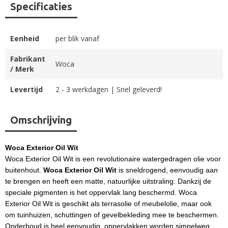
Specificaties
Eenheid
per blik vanaf
Fabrikant
Woca
/ Merk
Levertijd
2 - 3 werkdagen | Snel geleverd!
Omschrijving
Woca Exterior Oil Wit
Woca Exterior Oil Wit is een revolutionaire watergedragen olie voor
buitenhout.
Woca Exterior Oil Wit
is sneldrogend, eenvoudig aan
te brengen en heeft een matte, natuurlijke uitstraling. Dankzij de
speciale pigmenten is het oppervlak lang beschermd. Woca
Exterior Oil Wit is geschikt als terrasolie of meubelolie, maar ook
om tuinhuizen, schuttingen of gevelbekleding mee te beschermen.
Onderhoud is heel eenvoudig, oppervlakken worden simpelweg