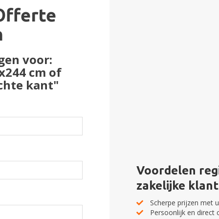
Offerte
n
gen voor:
x244 cm of
chte kant"
Voordelen regi
zakelijke klant
Scherpe prijzen met u
Persoonlijk en direct 