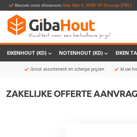
Bezoek onze showroom
Alde Mar 8, 9035 VP Dronryp (FRL)
EIKENHOUT (KD)
NOTENHOUT (KD)
EIKEN TA
Groot assortiment en scherpe prijzen
Al uw ho
ZAKELIJKE OFFERTE AANVRA