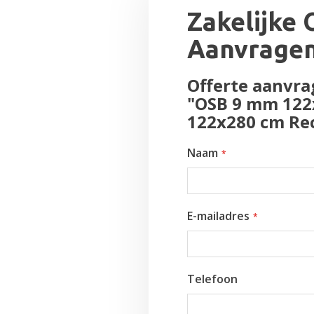
Zakelijke 
Aanvrage
Offerte aanvra
"OSB 9 mm 122
122x280 cm Re
Naam
E-mailadres
Telefoon