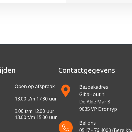
ijden
Contactgegevens
Open op afspraak
Bezoekadres
GibaHout.nl
13.00 t/m 17.30 uur
De Alde Mar 8
9035 VP Dronryp
9.00 t/m 12.00 uur
13.00 t/m 15.00 uur
Bel ons
0517 - 76 4000
(Bereikba