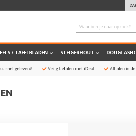
ZA
FELS / TAFELBLADEN
STEIGERHOUT
DOUGLASH
ut snel geleverd!
Veilig betalen met iDeal
Afhalen in de
GEN