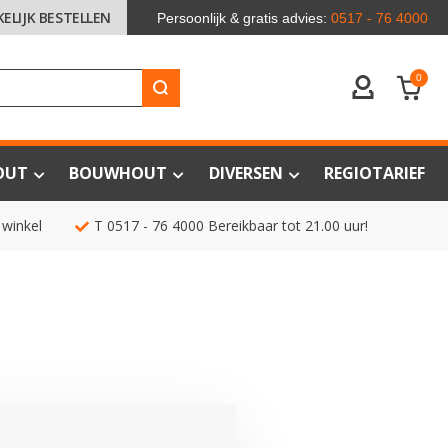
KELIJK BESTELLEN
Persoonlijk & gratis advies:
0517 - 76 4000
0
ACCOUNT
OUT
BOUWHOUT
DIVERSEN
REGIOTARIEF
 winkel
T
0517 - 76 4000
Bereikbaar tot 21.00 uur!