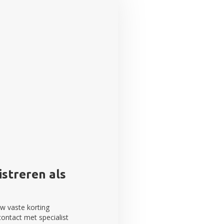
streren als
w vaste korting
contact met specialist