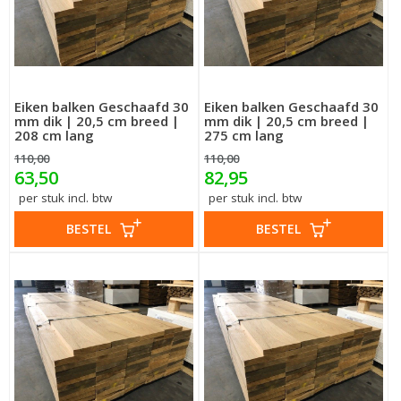
Eiken balken Geschaafd 30
Eiken balken Geschaafd 30
mm dik | 20,5 cm breed |
mm dik | 20,5 cm breed |
208 cm lang
275 cm lang
110,00
110,00
63,50
82,95
per stuk incl. btw
per stuk incl. btw
BESTEL
BESTEL