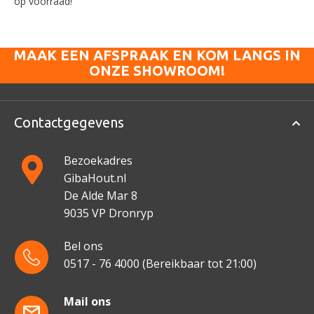
op voorraad!
MAAK EEN AFSPRAAK EN KOM LANGS IN
ONZE SHOWROOM!
Contactgegevens
Bezoekadres
GibaHout.nl
De Alde Mar 8
9035 VP Dronryp
Bel ons
0517 - 76 4000
(Bereikbaar tot 21:00)
Mail ons