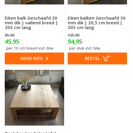
Eiken balk Geschaafd 30
Eiken balken Geschaafd 30
mm dik | vallend breed |
mm dik | 20,5 cm breed |
305 cm lang
305 cm lang
85,00
125,00
45,95
94,95
per 10 cm breed incl. btw
per stuk incl. btw
MEER INFO
BESTEL