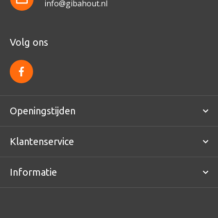
info@gibahout.nl
Volg ons
f
a
c
e
b
o
Openingstijden
o
k
Klantenservice
Informatie