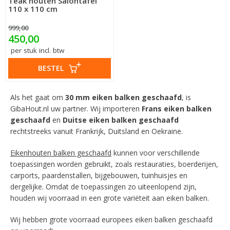
Teak houten Salontafel
110 x 110 cm
999,00
450,00
per stuk incl. btw
BESTEL
Als het gaat om
30 mm
eiken balken geschaafd
, is
GibaHout.nl uw partner. Wij importeren
Frans eiken balken
geschaafd
en
Duitse eiken balken geschaafd
rechtstreeks vanuit Frankrijk, Duitsland en Oekraine.
Eikenhouten balken geschaafd
kunnen voor verschillende
toepassingen worden gebruikt, zoals restauraties, boerderijen,
carports, paardenstallen, bijgebouwen, tuinhuisjes en
dergelijke. Omdat de toepassingen zo uiteenlopend zijn,
houden wij voorraad in een grote variëteit aan eiken balken.
Wij hebben grote voorraad europees eiken balken geschaafd