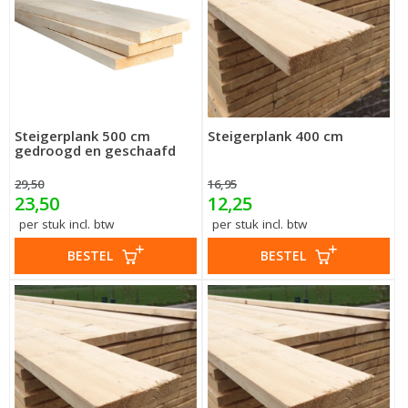
Steigerplank 500 cm
Steigerplank 400 cm
gedroogd en geschaafd
29,50
16,95
23,50
12,25
per stuk incl. btw
per stuk incl. btw
BESTEL
BESTEL